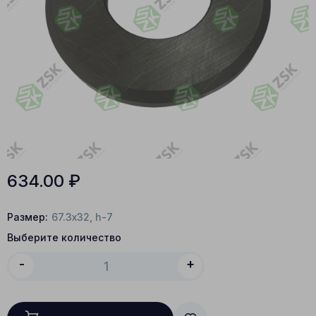
634.00
₽
Размер:
67.3x32, h-7
Выберите количество
-
+