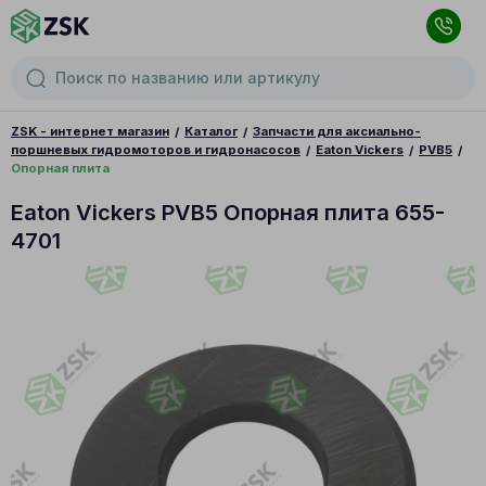
ZSK - интернет магазин
Каталог
Запчасти для аксиально-
поршневых гидромоторов и гидронасосов
Eaton Vickers
PVB5
Опорная плита
Eaton Vickers PVB5 Опорная плита 655-
4701