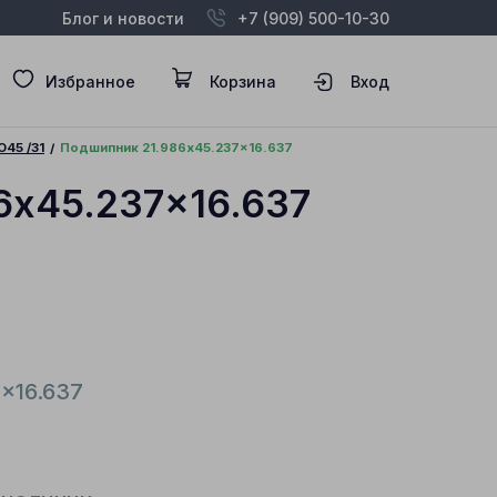
Блог и новости
+7 (909) 500-10-30
Избранное
Корзина
Вход
O45 /31
Подшипник 21.986x45.237x16.637
6x45.237x16.637
7x16.637