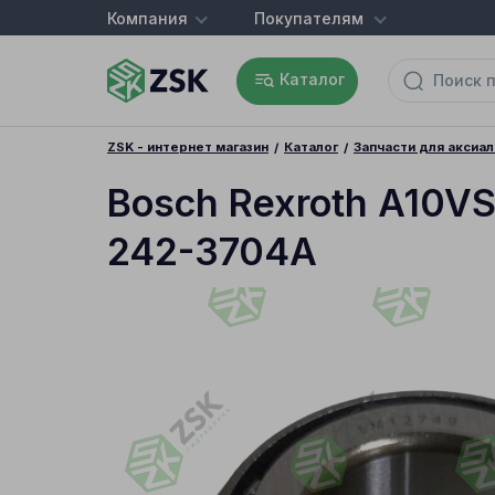
Компания
Покупателям
Каталог
ZSK - интернет магазин
Каталог
Запчасти для аксиа
Bosch Rexroth A10V
242-3704A