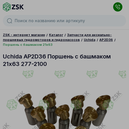
ZSK - интернет магазин
Каталог
Запчасти для аксиально-
поршневых гидромоторов и гидронасосов
Uchida
AP2D36
Поршень с башмаком 21x63
Uchida AP2D36 Поршень с башмаком
21x63 277-2100