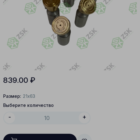
839.00
₽
Размер:
21x63
Выберите количество
-
+