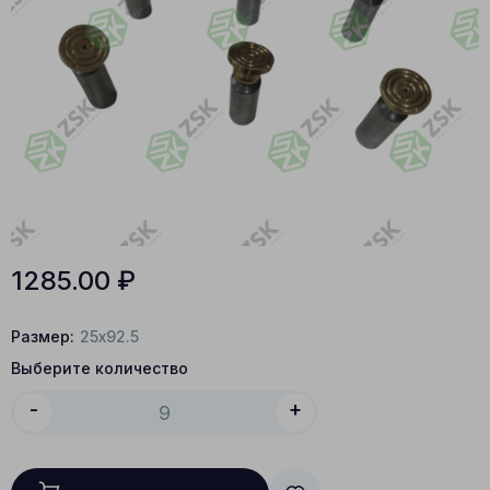
1285.00
₽
Размер:
25x92.5
Выберите количество
-
+