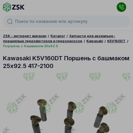
ZSK - интернет магазин
Каталог
Запчасти для аксиально-
поршневых гидромоторов и гидронасосов
Kawasaki
K5V160DT
Поршень с башмаком 25x92.5
Kawasaki K5V160DT Поршень с башмаком
25x92.5 417-2100