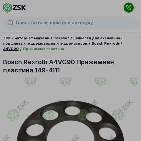
ZSK - интернет магазин
Каталог
Запчасти для аксиально-
поршневых гидромоторов и гидронасосов
Bosch Rexroth
A4VG90
Прижимная пластина
Bosch Rexroth A4VG90 Прижимная
пластина 149-4111