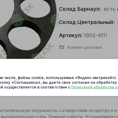
Склад Барнаул:
есть 
Склад Центральный:
Артикул:
1802-4111
Условия доставки
ом числе, файлы cookie, используемые «Яндекс-метрикой»)
нопку «Соглашаюсь», вы даете свое согласие на обработку
й осуществляется в соответствии с
Политикой обработки 
еталлическую окружность с отверстием по центру и о
 высокопрочная сталь. Принцип работы: Устанавливаетс