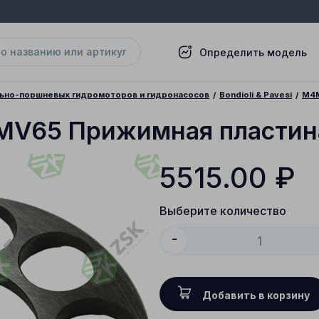
Определить модель
льно-поршневых гидромоторов и гидронасосов
Bondioli & Pavesi
M4
M4MV65 Прижимная пластин
5515.00
₽
Выберите количество
-
Добавить в корзину