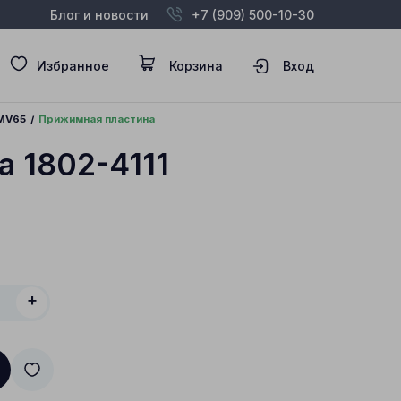
Блог и новости
+7 (909) 500-10-30
Избранное
Корзина
Вход
MV65
Прижимная пластина
а 1802-4111
+