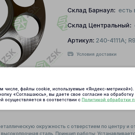
Склад Барнаул:
есть 
Склад Центральный:
Артикул:
240-4111A; 
Условия доставки
ом числе, файлы cookie, используемые «Яндекс-метрикой»)
нопку «Соглашаюсь», вы даете свое согласие на обработку
й осуществляется в соответствии с
Политикой обработки 
еталлическую окружность с отверстием по центру и о
 высокопрочная сталь. Принцип работы: Устанавливаетс