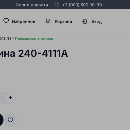
Блог и новости
+7 (909) 500-10-30
Избранное
Корзина
Вход
18 /31
Прижимная пластина
ина 240-4111A
+