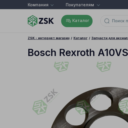
Компания
Покупателям
Каталог
ZSK - интернет магазин
Каталог
Запчасти для аксиа
Bosch Rexroth A10V