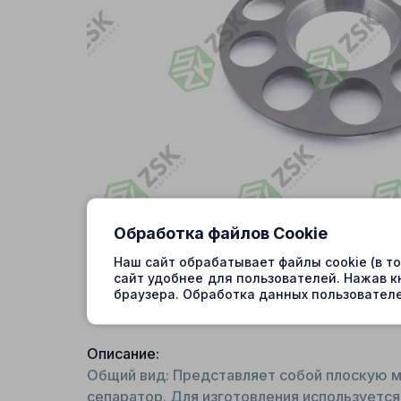
Обработка файлов Cookie
Наш сайт обрабатывает файлы cookie (в т
сайт удобнее для пользователей. Нажав к
браузера. Обработка данных пользователе
Описание:
Общий вид: Представляет собой плоскую м
сепаратор. Для изготовления используется