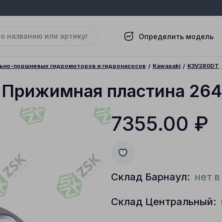
Определить модель
льно-поршневых гидромоторов и гидронасосов
Kawasaki
K3V280DT
 Прижимная пластина 264
7355.00
₽
Склад Барнаул:
нет в
Склад Центральный: