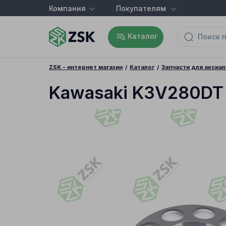
Компания
Покупателям
Каталог
ZSK - интернет магазин
Каталог
Запчасти для аксиа
Kawasaki K3V280DT