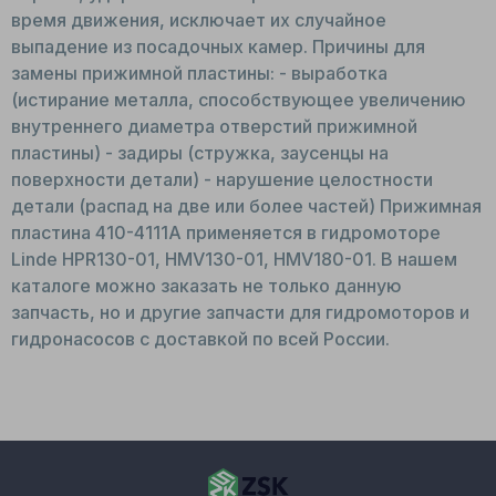
время движения, исключает их случайное
выпадение из посадочных камер. Причины для
замены прижимной пластины: - выработка
(истирание металла, способствующее увеличению
внутреннего диаметра отверстий прижимной
пластины) - задиры (стружка, заусенцы на
поверхности детали) - нарушение целостности
детали (распад на две или более частей) Прижимная
пластина 410-4111A применяется в гидромоторе
Linde HPR130-01, HMV130-01, HMV180-01. В нашем
каталоге можно заказать не только данную
запчасть, но и другие запчасти для гидромоторов и
гидронасосов с доставкой по всей России.