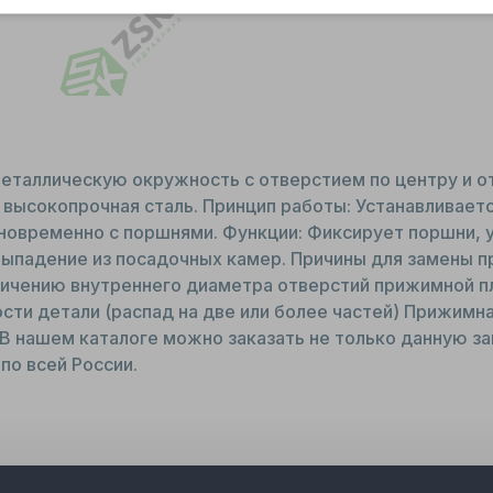
еталлическую окружность с отверстием по центру и о
 высокопрочная сталь. Принцип работы: Устанавливаетс
новременно с поршнями. Функции: Фиксирует поршни, у
выпадение из посадочных камер. Причины для замены п
ичению внутреннего диаметра отверстий прижимной пла
сти детали (распад на две или более частей) Прижимна
В нашем каталоге можно заказать не только данную зап
по всей России.