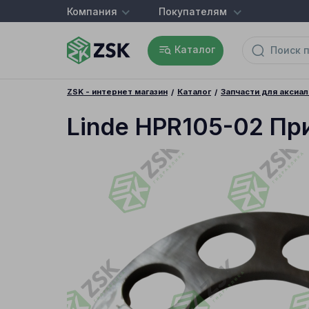
Компания
Покупателям
Каталог
ZSK - интернет магазин
Каталог
Запчасти для аксиа
Linde HPR105-02 Пр