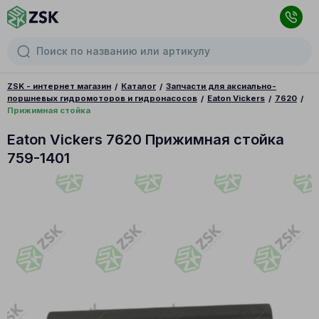
ZSK - интернет магазин
Каталог
Запчасти для аксиально-
поршневых гидромоторов и гидронасосов
Eaton Vickers
7620
Прижимная стойка
Eaton Vickers 7620 Прижимная стойка
759-1401