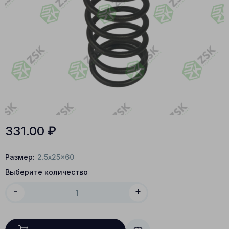
331.00
₽
Размер:
2.5x25x60
Выберите количество
-
+