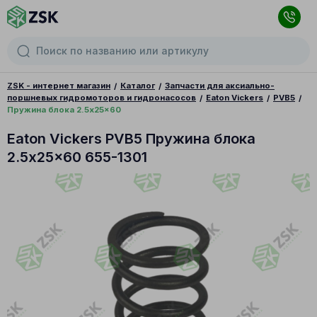
ZSK - интернет магазин
Каталог
Запчасти для аксиально-
поршневых гидромоторов и гидронасосов
Eaton Vickers
PVB5
Пружина блока 2.5x25x60
Eaton Vickers PVB5 Пружина блока
2.5x25x60 655-1301