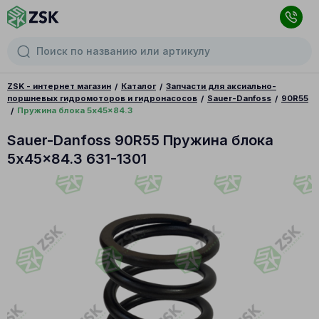
ZSK - интернет магазин
Каталог
Запчасти для аксиально-
поршневых гидромоторов и гидронасосов
Sauer-Danfoss
90R55
Пружина блока 5x45x84.3
Sauer-Danfoss 90R55 Пружина блока
5x45x84.3 631-1301