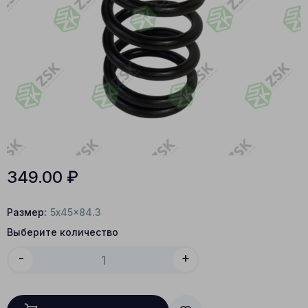
349.00
₽
Размер:
5x45x84.3
Выберите количество
-
+