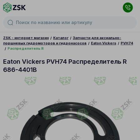
ZSK - интернет магазин
Каталог
Запчасти для аксиально-
поршневых гидромоторов и гидронасосов
Eaton Vickers
PVH74
Распределитель R
Eaton Vickers PVH74 Распределитель R
686-4401B