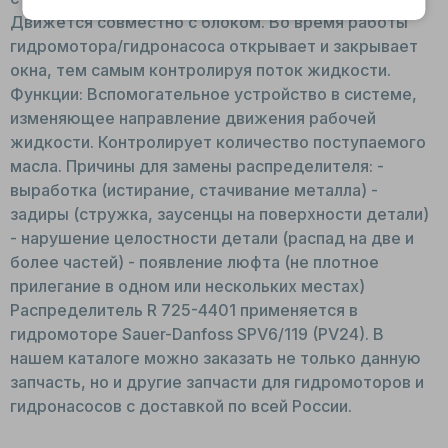
Движется совместно с блоком. Во время работы
гидромотора/гидронасоса открывает и закрывает
окна, тем самым контролируя поток жидкости.
Функции: Вспомогательное устройство в системе,
изменяющее направление движения рабочей
жидкости. Контролирует количество поступаемого
масла. Причины для замены распределителя: -
выработка (истирание, стачивание металла) -
задиры (стружка, заусенцы на поверхности детали)
- нарушение целостности детали (распад на две и
более частей) - появление люфта (не плотное
прилегание в одном или нескольких местах)
Распределитель R 725-4401 применяется в
гидромоторе Sauer-Danfoss SPV6/119 (PV24). В
нашем каталоге можно заказать не только данную
запчасть, но и другие запчасти для гидромоторов и
гидронасосов с доставкой по всей России.