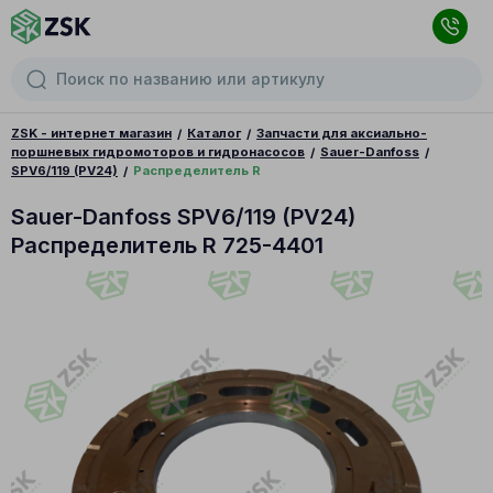
ZSK - интернет магазин
Каталог
Запчасти для аксиально-
поршневых гидромоторов и гидронасосов
Sauer-Danfoss
SPV6/119 (PV24)
Распределитель R
Sauer-Danfoss SPV6/119 (PV24)
Распределитель R 725-4401