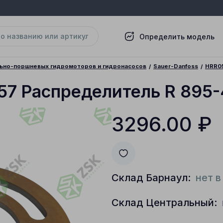
Определить модель
льно-поршневых гидромоторов и гидронасосов
Sauer-Danfoss
HRR0
57 Распределитель R 895
3296.00
₽
Склад Барнаул:
нет в
Склад Центральный: