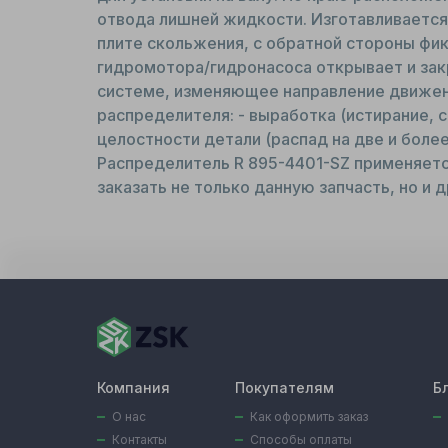
отвода лишней жидкости. Изготавливается 
плите скольжения, с обратной стороны фи
гидромотора/гидронасоса открывает и зак
системе, изменяющее направление движени
распределителя: - выработка (истирание, 
целостности детали (распад на две и более
Распределитель R 895-4401-SZ применяетс
заказать не только данную запчасть, но и 
Компания
Покупателям
Б
О нас
Как оформить заказ
Контакты
Способы оплаты