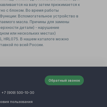
навливается на валу затем прижимается к
но с блоком. Во время работы
Функции: Вспомогательное устройство в
паемого масла. Причины для замены
верхности детали) - нарушение
одном или нескольких местах)
5, HRL075. В нашем каталоге можно
тавкой по всей России.
Обратный звонок
+7 (909) 500-10-30
ловия пользования