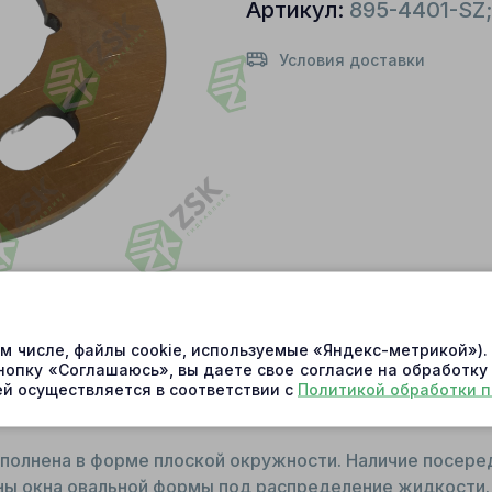
Артикул:
895-4401-SZ
Условия доставки
ом числе, файлы cookie, используемые «Яндекс-метрикой»)
нопку «Соглашаюсь», вы даете свое согласие на обработку
й осуществляется в соответствии с
Политикой обработки 
ыполнена в форме плоской окружности. Наличие посере
ены окна овальной формы под распределение жидкости