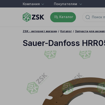
Компания
Покупателям
Каталог
ZSK - интернет магазин
Каталог
Запчасти для аксиа
Sauer-Danfoss HRR0