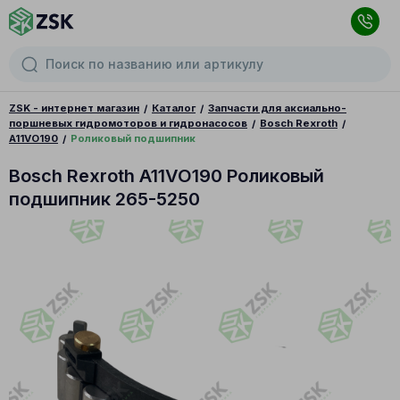
ZSK - интернет магазин
Каталог
Запчасти для аксиально-
поршневых гидромоторов и гидронасосов
Bosch Rexroth
A11VO190
Роликовый подшипник
Bosch Rexroth A11VO190 Роликовый
подшипник 265-5250