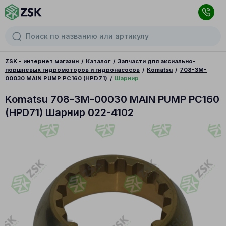
ZSK - интернет магазин
Каталог
Запчасти для аксиально-
поршневых гидромоторов и гидронасосов
Komatsu
708-3M-
00030 MAIN PUMP PC160 (HPD71)
Шарнир
Komatsu 708-3M-00030 MAIN PUMP PC160
(HPD71) Шарнир 022-4102