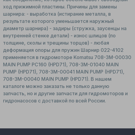
ход прижимной пластины. Причины для замены
шарнира: - выработка (истирание металла, в
результате которого уменьшается наружный
диаметр шарнира) - задиры (стружка, заусенцы на
внутренней стенке детали) - износ шлицов (по
толщине, сколы и трещины торцов) - любая
деформация опоры для пружин Шарнир 022-4102
применяется в гидромоторе Komatsu 708-3M-00030
MAIN PUMP PC160 (HPD71), 708-3M-01040 MAIN
PUMP (HPD71), 708-3M-00041 MAIN PUMP (HPD71),
708-3M-00040 MAIN PUMP (HPD71). В нашем
каталоге можно заказать не только данную
запчасть, но и другие запчасти для гидромоторов и
гидронасосов с доставкой по всей России.