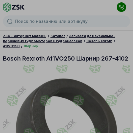
ZSK - интернет магазин
Каталог
Запчасти для аксиально-
поршневых гидромоторов и гидронасосов
Bosch Rexroth
A11VO250
Шарнир
Bosch Rexroth A11VO250 Шарнир 267-4102