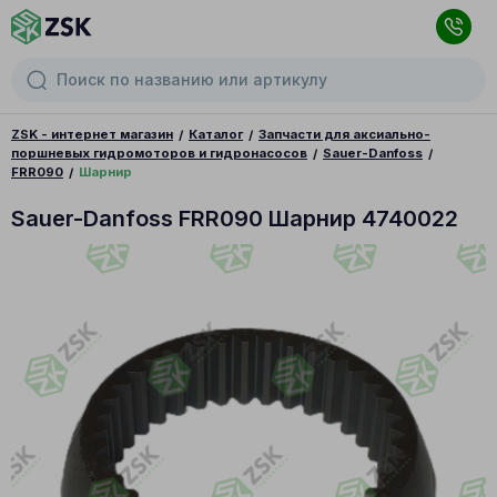
ZSK - интернет магазин
Каталог
Запчасти для аксиально-
поршневых гидромоторов и гидронасосов
Sauer-Danfoss
FRR090
Шарнир
Sauer-Danfoss FRR090 Шарнир 4740022