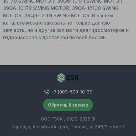
10170 SWING MOTOR, 39Q6-10171 SWING MOTOR,
39Q6-10172 SWING MOTOR, 39Q6-12100 SWING
MOTOR, 39Q6-12101 SWING MOTOR. В нашем
каталоге можно заказать не только данную
запчасть, но и другие запчасти для гидромоторов и
гидронасосов с доставкой по всей России.
+7 (909) 500-10-30
Обратный звонок
ООО “ЗСК”, 2022-2025 ©
Барнаул, Алтайский край, Попова, д. 248/2, офис 7