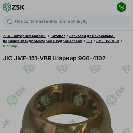
ZSK - интернет магазин
Каталог
Запчасти для аксиально-
поршневых гидромоторов и гидронасосов
JIC
JMF-151-VBR
Шарнир
JIC JMF-151-VBR Шарнир 900-4102