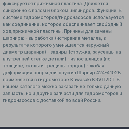
фиксируется прижимная пластина. Движется
синхронно с валом и блоком цилиндров. Функции: В
системе гидромоторов/гидронасосов используется
как соединение, которое обеспечивает свободный
ход прижимной пластины. Причины для замены
шарнира: - выработка (истирание металла, в
результате которого уменьшается наружный
диаметр шарнира) - задиры (стружка, заусенцы на
внутренней стенке детали) - износ шлицов (по
толщине, сколы и трещины торцов) - любая
деформация опоры для пружин Шарнир 424-4102B
применяется в гидромоторе Kawasaki K3V112DT. В
нашем каталоге можно заказать не только данную
запчасть, но и другие запчасти для гидромоторов и
гидронасосов с доставкой по всей России.