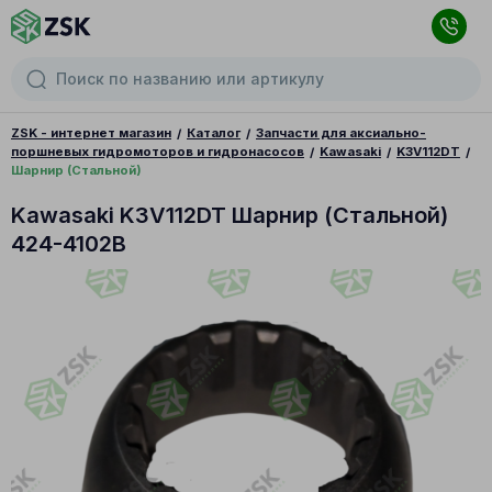
ZSK - интернет магазин
Каталог
Запчасти для аксиально-
поршневых гидромоторов и гидронасосов
Kawasaki
K3V112DT
Шарнир (Стальной)
Kawasaki K3V112DT Шарнир (Стальной)
424-4102B