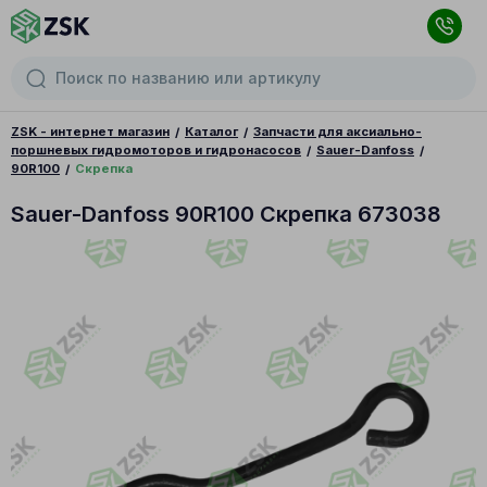
ZSK - интернет магазин
Каталог
Запчасти для аксиально-
поршневых гидромоторов и гидронасосов
Sauer-Danfoss
90R100
Скрепка
Sauer-Danfoss 90R100 Скрепка 673038