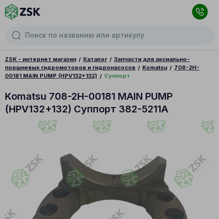
ZSK - интернет магазин
Каталог
Запчасти для аксиально-
поршневых гидромоторов и гидронасосов
Komatsu
708-2H-
00181 MAIN PUMP (HPV132+132)
Суппорт
Komatsu 708-2H-00181 MAIN PUMP
(HPV132+132) Суппорт 382-5211A