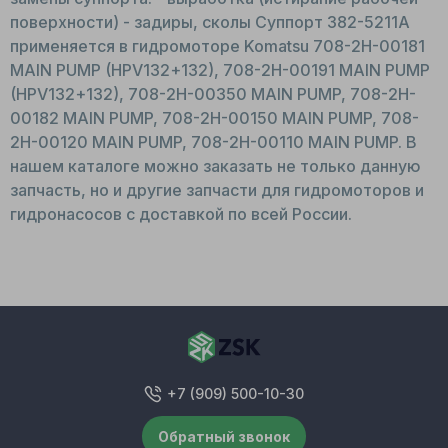
поверхности) - задиры, сколы Суппорт 382-5211A
применяется в гидромоторе Komatsu 708-2H-00181
MAIN PUMP (HPV132+132), 708-2H-00191 MAIN PUMP
(HPV132+132), 708-2H-00350 MAIN PUMP, 708-2H-
00182 MAIN PUMP, 708-2H-00150 MAIN PUMP, 708-
2H-00120 MAIN PUMP, 708-2H-00110 MAIN PUMP. В
нашем каталоге можно заказать не только данную
запчасть, но и другие запчасти для гидромоторов и
гидронасосов с доставкой по всей России.
+7 (909) 500-10-30
Обратный звонок