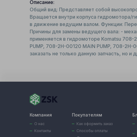
Описание:
Общий вид: Представляет собой высокопро
Вращается внутри корпуса гидромотора/ги
в движение ведущим валом. Функции: Пере
Причины для замены ведущего вала: - мех
применяется в гидромоторе Komatsu 708-2
PUMP, 708-2H-00120 MAIN PUMP, 708-2H-0
заказать не только данную запчасть, но и 
Компания
Покупателям
Б
О нас
Как оформить заказ
Контакты
Способы оплаты