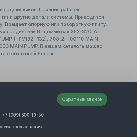
и подшипников. Принцип работы:
т на другие детали системы. Приводится
у. Вращает опорную или поворотную плиту.
вых соединений Ведомый вал 382-3201A
PUMP (HPV132+132), 708-2H-00110 MAIN
350 MAIN PUMP. В нашем каталоге можно
тавкой по всей России.
Обратный звонок
+7 (909) 500-10-30
ловия пользования