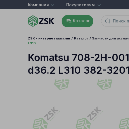
Компания
Покупателям
Каталог
ZSK - интернет магазин
Каталог
Запчасти для аксиа
L310
Komatsu 708-2H-001
d36.2 L310 382-320