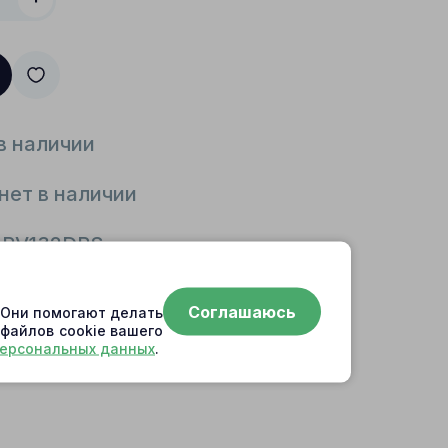
в наличии
нет в наличии
HPV132DRS
Соглашаюсь
. Они помогают делать
 файлов cookie вашего
персональных данных
.