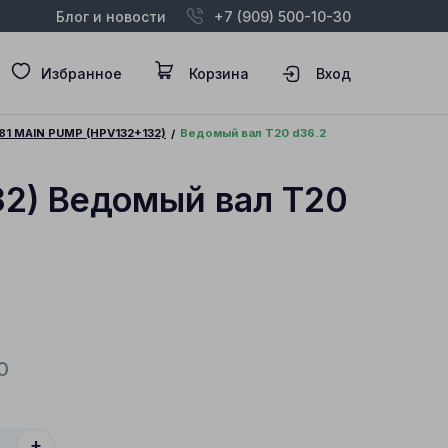
Блог и новости
+7 (909) 500-10-30
Избранное
Корзина
Вход
81 MAIN PUMP (HPV132+132)
Ведомый вал T20 d36.2
2) Ведомый вал T20
0
+