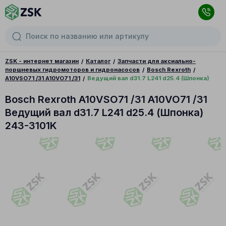
ZSK - интернет магазин
Каталог
Запчасти для аксиально-
поршневых гидромоторов и гидронасосов
Bosch Rexroth
A10VSO71 /31 A10VO71 /31
Ведущий вал d31.7 L241 d25.4 (Шпонка)
Bosch Rexroth A10VSO71 /31 A10VO71 /31
Ведущий вал d31.7 L241 d25.4 (Шпонка)
243-3101K