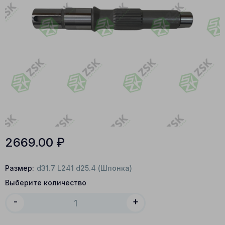
2669.00
₽
Размер:
d31.7 L241 d25.4 (Шпонка)
Выберите количество
-
+