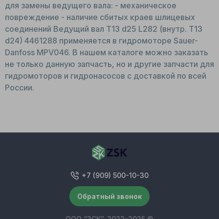
для замены ведущего вала: - механическое
повреждение - наличие сбитых краев шлицевых
соединений Ведущий вал T13 d25 L282 (внутр. T13
d24) 4461288 применяется в гидромоторе Sauer-
Danfoss MPV046. В нашем каталоге можно заказать
не только данную запчасть, но и другие запчасти для
гидромоторов и гидронасосов с доставкой по всей
России.
+7 (909) 500-10-30
Обратный звонок
ООО “ЗСК”, 2022-2025 ©