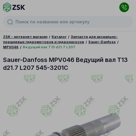
ZSK - интернет магазин
Каталог
Запчасти для аксиально-
поршневых гидромоторов и гидронасосов
Sauer-Danfoss
MPV046
Ведущий вал T13 d21.7 L207
Sauer-Danfoss MPV046 Ведущий вал T13
d21.7 L207 545-3201C