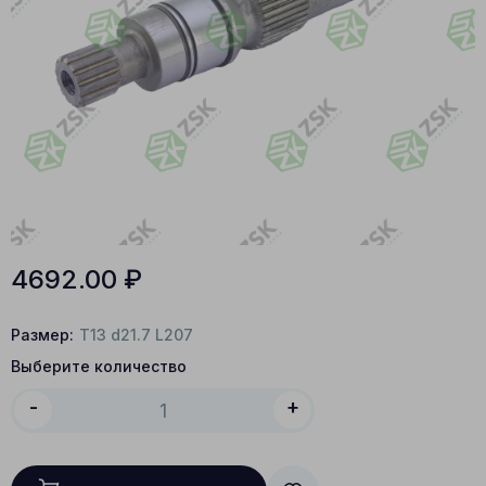
4692.00
₽
Размер:
T13 d21.7 L207
Выберите количество
-
+