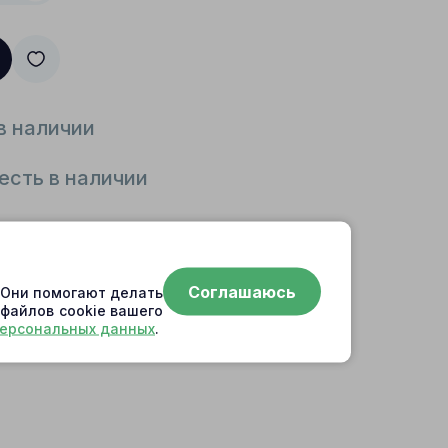
в наличии
есть в наличии
Соглашаюсь
. Они помогают делать
 файлов cookie вашего
персональных данных
.