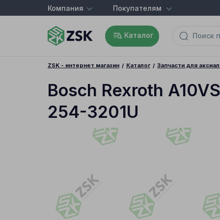
Компания
Покупателям
Каталог
ZSK - интернет магазин
Каталог
Запчасти для аксиа
Bosch Rexroth A10V
254-3201U