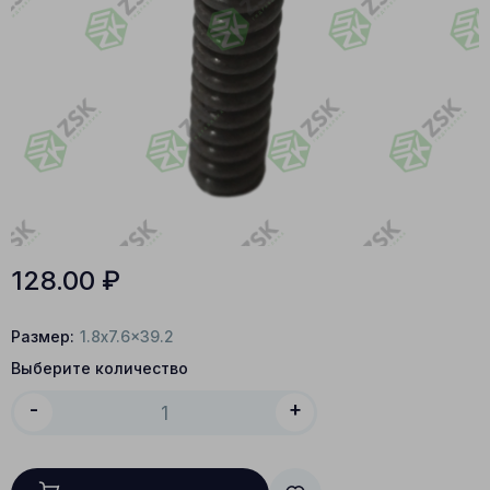
128.00
₽
Размер:
1.8x7.6x39.2
Выберите количество
-
+