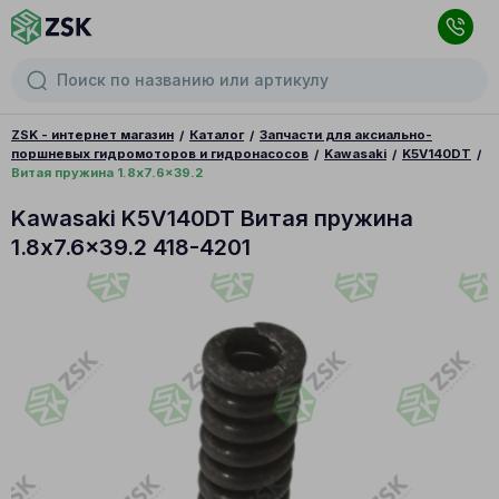
ZSK - интернет магазин
Каталог
Запчасти для аксиально-
поршневых гидромоторов и гидронасосов
Kawasaki
K5V140DT
Витая пружина 1.8x7.6x39.2
Kawasaki K5V140DT Витая пружина
1.8x7.6x39.2 418-4201