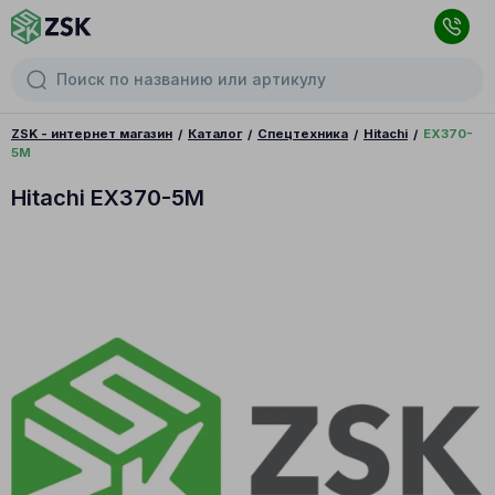
ZSK - интернет магазин
Каталог
Спецтехника
Hitachi
EX370-
5M
Hitachi EX370-5M