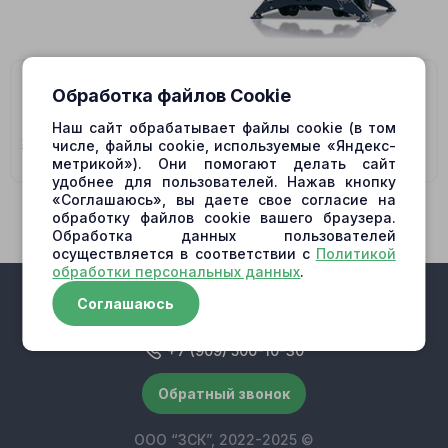
На данную модель подходят гидромоторы/
Обработка файлов Cookie
гидронасосы:
Наш сайт обрабатывает файлы cookie (в том
5469661082,
5469661245,
HMF75-02
числе, файлы cookie, используемые «Яндекс-
метрикой»). Они помогают делать сайт
удобнее для пользователей. Нажав кнопку
«Соглашаюсь», вы даете свое согласие на
обработку файлов cookie вашего браузера.
Обработка данных пользователей
осуществляется в соответствии с
Политикой
обработки персональных данных
.
Соглашаюсь
+7 (909) 500-10-30
Обратный звонок
ООО “ЗСК”, 2022-2025 ©