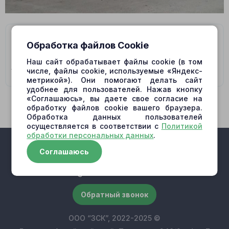
На данную модель подходят гидромоторы/
Обработка файлов Cookie
гидронасосы:
Наш сайт обрабатывает файлы cookie (в том
706-7G-01170 SWING MOTOR
числе, файлы cookie, используемые «Яндекс-
метрикой»). Они помогают делать сайт
удобнее для пользователей. Нажав кнопку
«Соглашаюсь», вы даете свое согласие на
обработку файлов cookie вашего браузера.
Обработка данных пользователей
осуществляется в соответствии с
Политикой
обработки персональных данных
.
Соглашаюсь
+7 (909) 500-10-30
Обратный звонок
ООО “ЗСК”, 2022-2025 ©