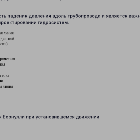
сть падения давления вдоль трубопровода и является важ
 проектировании гидросистем.
ия Бернулли при установившемся движении