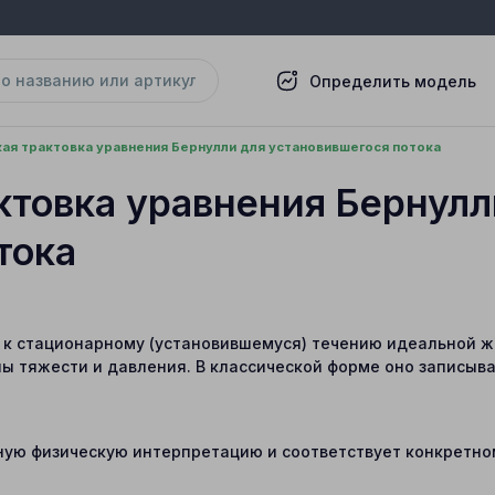
Определить модель
ая трактовка уравнения Бернулли для установившегося потока
ктовка уравнения Бернулл
тока
 к стационарному (установившемуся) течению идеальной ж
ы тяжести и давления. В классической форме оно записыва
ую физическую интерпретацию и соответствует конкретном