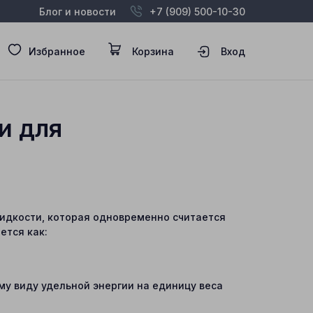
Блог и новости
+7 (909) 500-10-30
Избранное
Корзина
Вход
и для
идкости, которая одновременно считается
ется как:
у виду удельной энергии на единицу веса