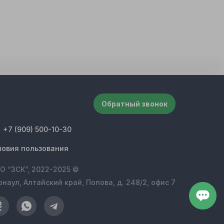
Обратный звонок
+7 (909) 500-10-30
ловия пользования
О “ЗСК”, 2022-2025 ©
рнаул, Алтайский край, Попова, д. 248/2, офис 7