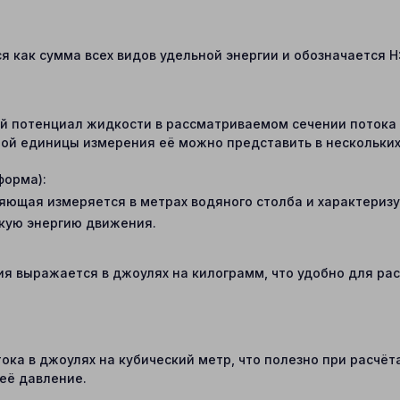
 как сумма всех видов удельной энергии и обозначается H
й потенциал жидкости в рассматриваемом сечении потока 
ной единицы измерения её можно представить в нескольких
форма):
яющая измеряется в метрах водяного столба и характеризу
кую энергию движения.
ия выражается в джоулях на килограмм, что удобно для рас
ока в джоулях на кубический метр, что полезно при расчёт
её давление.