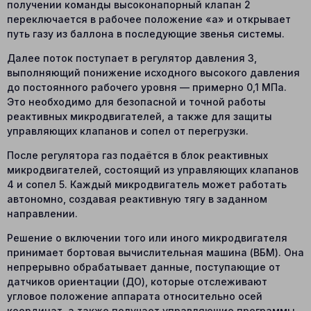
получении команды высоконапорный клапан 2
переключается в рабочее положение «а» и открывает
путь газу из баллона в последующие звенья системы.
Далее поток поступает в регулятор давления 3,
выполняющий понижение исходного высокого давления
до постоянного рабочего уровня — примерно 0,1 МПа.
Это необходимо для безопасной и точной работы
реактивных микродвигателей, а также для защиты
управляющих клапанов и сопел от перегрузки.
После регулятора газ подаётся в блок реактивных
микродвигателей, состоящий из управляющих клапанов
4 и сопел 5. Каждый микродвигатель может работать
автономно, создавая реактивную тягу в заданном
направлении.
Решение о включении того или иного микродвигателя
принимает бортовая вычислительная машина (ВБМ). Она
непрерывно обрабатывает данные, поступающие от
датчиков ориентации (ДО), которые отслеживают
угловое положение аппарата относительно осей
координат, а также получает управляющие программы