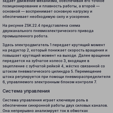
задаёт движение механизма, обеспечивая его точное
позиционирование и плавность работы, а второй —
основной — воспринимает основную нагрузку и
обеспечивает необходимую силу и ускорение.
На рисунке ZSK.22.4 представлена схема
двухканального пневмоэлектрического привода
промышленного робота.
Здесь электродвигатель 1 передает крутящий момент
на редуктор 2, который понижает скорость вращения и
повышает крутящий момент на выходе. Далее вращение
передается на зубчатое колесо 3, входящее в
зацепление с зубчатой рейкой 4, жёстко связанной со
штоком пневматического цилиндра 5. Перемещение
штока регулируется при помощи пневмораспределителя
6, управляемого электронным блоком контроля 7.
Система управления
Система управления играет ключевую роль в
обеспечении синхронной работы двух силовых каналов.
Она непрерывно анализирует ток в обмотках