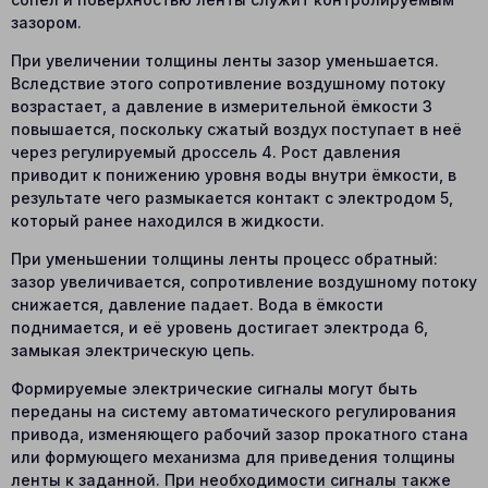
зазором.
При увеличении толщины ленты зазор уменьшается.
Вследствие этого сопротивление воздушному потоку
возрастает, а давление в измерительной ёмкости 3
повышается, поскольку сжатый воздух поступает в неё
через регулируемый дроссель 4. Рост давления
приводит к понижению уровня воды внутри ёмкости, в
результате чего размыкается контакт с электродом 5,
который ранее находился в жидкости.
При уменьшении толщины ленты процесс обратный:
зазор увеличивается, сопротивление воздушному потоку
снижается, давление падает. Вода в ёмкости
поднимается, и её уровень достигает электрода 6,
замыкая электрическую цепь.
Формируемые электрические сигналы могут быть
переданы на систему автоматического регулирования
привода, изменяющего рабочий зазор прокатного стана
или формующего механизма для приведения толщины
ленты к заданной. При необходимости сигналы также