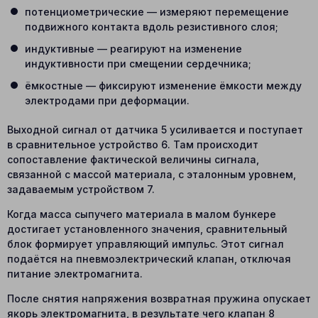
потенциометрические — измеряют перемещение
подвижного контакта вдоль резистивного слоя;
индуктивные — реагируют на изменение
индуктивности при смещении сердечника;
ёмкостные — фиксируют изменение ёмкости между
электродами при деформации.
Выходной сигнал от датчика 5 усиливается и поступает
в сравнительное устройство 6. Там происходит
сопоставление фактической величины сигнала,
связанной с массой материала, с эталонным уровнем,
задаваемым устройством 7.
Когда масса сыпучего материала в малом бункере
достигает установленного значения, сравнительный
блок формирует управляющий импульс. Этот сигнал
подаётся на пневмоэлектрический клапан, отключая
питание электромагнита.
После снятия напряжения возвратная пружина опускает
якорь электромагнита, в результате чего клапан 8