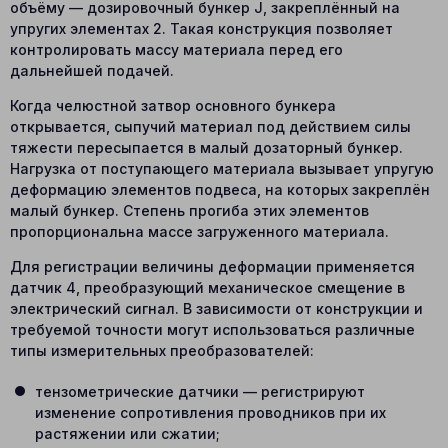
объёму — дозировочный бункер J, закреплённый на
упругих элементах 2. Такая конструкция позволяет
контролировать массу материала перед его
дальнейшей подачей.
Когда челюстной затвор основного бункера
открывается, сыпучий материал под действием силы
тяжести пересыпается в малый дозаторный бункер.
Нагрузка от поступающего материала вызывает упругую
деформацию элементов подвеса, на которых закреплён
малый бункер. Степень прогиба этих элементов
пропорциональна массе загруженного материала.
Для регистрации величины деформации применяется
датчик 4, преобразующий механическое смещение в
электрический сигнал. В зависимости от конструкции и
требуемой точности могут использоваться различные
типы измерительных преобразователей:
тензометрические датчики — регистрируют
изменение сопротивления проводников при их
растяжении или сжатии;