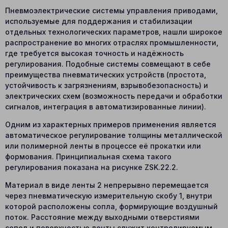
Пневмоэлектрические системы управления приводами,
используемые для поддержания и стабилизации
отдельных технологических параметров, нашли широкое
распространение во многих отраслях промышленности,
где требуется высокая точность и надёжность
регулирования. Подобные системы совмещают в себе
преимущества пневматических устройств (простота,
устойчивость к загрязнениям, взрывобезопасность) и
электрических схем (возможность передачи и обработки
сигналов, интеграция в автоматизированные линии).
Одним из характерных примеров применения является
автоматическое регулирование толщины металлической
или полимерной ленты в процессе её прокатки или
формования. Принципиальная схема такого
регулирования показана на рисунке ZSK.22.2.
Материал в виде ленты 2 непрерывно перемещается
через пневматическую измерительную скобу 1, внутри
которой расположены сопла, формирующие воздушный
поток. Расстояние между выходными отверстиями
сопел и поверхностью ленты служит контролируемым