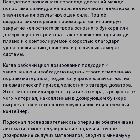
Вследствие возникшего перепада давлений между
полостями цилиндра на поршень начинает действовать
значительная результирующая сила. Под её
воздействием поршень перемещается, инициируя
закрытие челюстного затвора основного бункера или
дозирующего устройства. Такое движение происходит
плавно и с контролируемой скоростью благодаря
уравновешиванию давления в различных камерах
системы.
Когда рабочий цикл дозирования подходит к
завершению и необходимо выдать строго отмеренную
порцию материала, подаётся управляющий сигнал на
пневматический привод челюстного затвора дозатора.
Этот сигнал инициирует открытие затвора, в результате
чего материал, накопленный в дозирующем бункере,
выгружается в технологическую линию или приёмный
контейнер.
Подобная последовательность операций обеспечивает
автоматическое регулирование подачи и точное
дозирование сыпучих материалов, сводит к минимуму