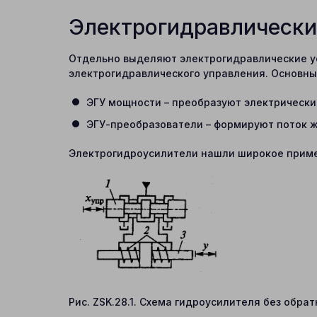
Электрогидравлически
Отдельно выделяют электрогидравлические ус
электрогидравлического управления. Основны
ЭГУ мощности – преобразуют электрически
ЭГУ-преобразователи – формируют поток ж
Электрогидроусилители нашли широкое примен
Рис. ZSK.28.1. Схема гидроусилителя без обрат