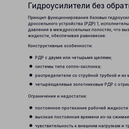
Гидроусилители без обрат
Принцип функционирования базовых гидроусили
дроссельного устройства (РДР) 1, исполнител
давления в междроссельных полостях, что вы
жидкости, обеспечивая равновесие.
Конструктивные особенности:
РДР с двумя или четырьмя щелями;
системы типа сопло–заслонка;
распределители со струйной трубкой и их
четырёхщелевые золотниковые РДР с отри
Ограничения и недостатки:
постоянное протекание рабочей жидкости
высокая постоянная времени из-за сжима
чувствительность к внешним нагрузкам и т