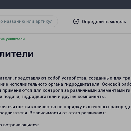
Определить модель
ие усилители
лители
лители, представляют собой устройства, созданные для тр
ение исполнительного органа гидродвигателя. Основой раб
и применяются для контроля за различными элементами ги
й подачи, гидродвигатели и другие компоненты.
ля считается количество по порядку включённых распреде
одвигателя. В зависимости от этого различают:
о встречающиеся;