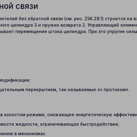
ной связи
телей без обратной связи (см. рис. ZSK.28.1) строится на
ьного цилиндра 3 и пружин возврата 2. Управляющий элем
зывает перемещение штока цилиндра. При это упругие сил
 модификации;
цательным перекрытием, так называемые «с протоком».
 в холостом режиме, снижающее энергетическую эффективн
емости жидкости, ограничивающая быстродействие;
рению в механизмах.