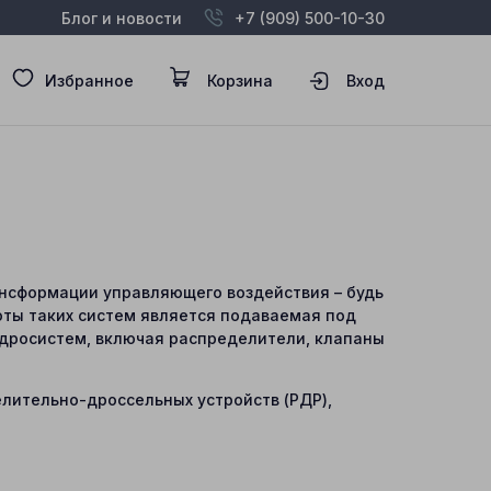
Блог и новости
+7 (909) 500-10-30
Избранное
Корзина
Вход
ансформации управляющего воздействия – будь
оты таких систем является подаваемая под
дросистем, включая распределители, клапаны
лительно-дроссельных устройств (РДР),