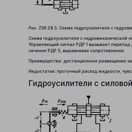
Рис. ZSK.28.3. Схема гидроусилителя с гидро
Схема гидроусилителя с гидромеханической обр
Управляющий сигнал РДР 1 вызывает перепад
сечение РДР 3, выравнивая сопротивления.
Преимущества: дистанционное размещение зад
Недостатки: проточный расход жидкости, чувс
Гидроусилители с силово