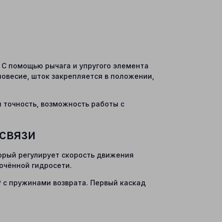
. С помощью рычага и упругого элемента
новесие, шток закрепляется в положении,
 точность, возможность работы с
связи
торый регулирует скорость движения
ючённой гидросети.
Р с пружинами возврата. Первый каскад