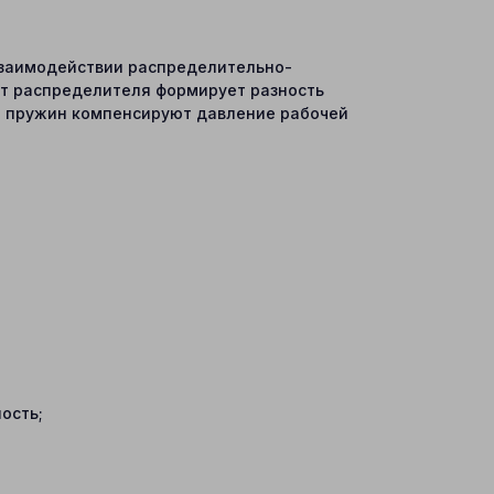
 взаимодействии распределительно-
ент распределителя формирует разность
ы пружин компенсируют давление рабочей
ость;