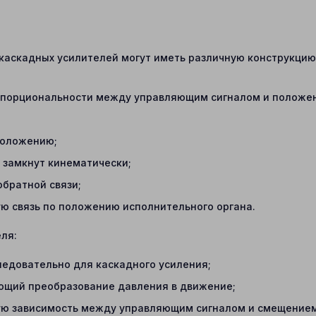
каскадных усилителей могут иметь различную конструкцию,
порциональности между управляющим сигналом и положени
положению;
 замкнут кинематически;
обратной связи;
ю связь по положению исполнительного органа.
ля:
ледовательно для каскадного усиления;
ющий преобразование давления в движение;
ю зависимость между управляющим сигналом и смещением