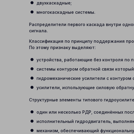
двухкаскадные;
многокаскадные системы.
Распределители первого каскада внутри одно
сигнала.
Классификация по принципу поддержания про
По этому признаку выделяют:
устройства, работающие без контроля по 
системы контуром обратной связи который
гидромеханические усилители с контуром 
усилители, использующие силовую обратну
Структурные элементы типового гидроусилите
один или несколько РДР, соединённых пос
исполнительный гидродвигатель, выполня
механизм, обеспечивающий функциональну