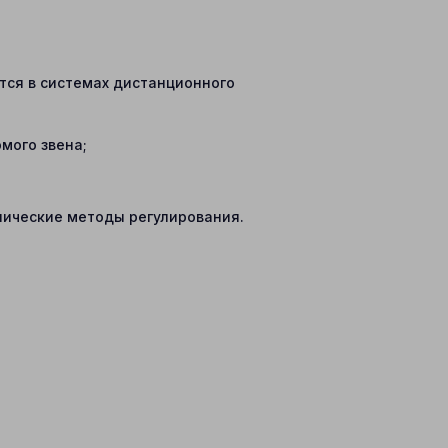
тся в системах дистанционного
мого звена;
лические методы регулирования.