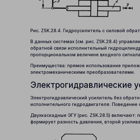
Рис. ZSK.28.4. Гидроусилитель с силовой обр
В данных системах (см. рис. ZSK.28.4) управл
обратной связи исполнительный гидроцилиндр 
пропорциональном величине входного сигнала
Преимущества: прямое использование приложе
электромеханическими преобразователями.
Электрогидравлические у
Электрогидравлический усилитель без обратно
исполнительного гидродвигателя. Поведение 
Двухкаскадные ЭГУ (рис. ZSK.28.5) включают:
формирует разность давления, второй усилив