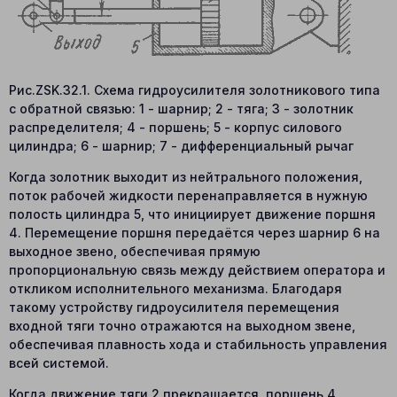
Рис.ZSK.32.1. Схема гидроусилителя золотникового типа
с обратной связью: 1 - шарнир; 2 - тяга; 3 - золотник
распределителя; 4 - поршень; 5 - корпус силового
цилиндра; 6 - шарнир; 7 - дифференциальный рычаг
Когда золотник выходит из нейтрального положения,
поток рабочей жидкости перенаправляется в нужную
полость цилиндра 5, что инициирует движение поршня
4. Перемещение поршня передаётся через шарнир 6 на
выходное звено, обеспечивая прямую
пропорциональную связь между действием оператора и
откликом исполнительного механизма. Благодаря
такому устройству гидроусилителя перемещения
входной тяги точно отражаются на выходном звене,
обеспечивая плавность хода и стабильность управления
всей системой.
Когда движение тяги 2 прекращается, поршень 4