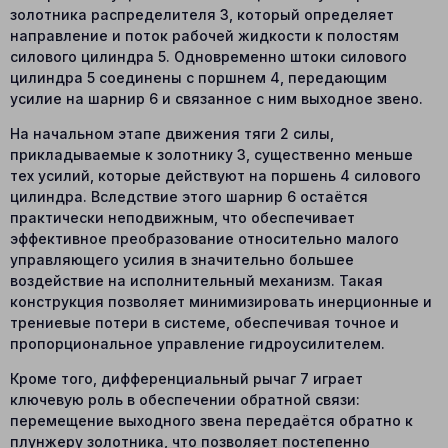
золотника распределителя 3, который определяет
направление и поток рабочей жидкости к полостям
силового цилиндра 5. Одновременно штоки силового
цилиндра 5 соединены с поршнем 4, передающим
усилие на шарнир 6 и связанное с ним выходное звено.
На начальном этапе движения тяги 2 силы,
прикладываемые к золотнику 3, существенно меньше
тех усилий, которые действуют на поршень 4 силового
цилиндра. Вследствие этого шарнир 6 остаётся
практически неподвижным, что обеспечивает
эффективное преобразование относительно малого
управляющего усилия в значительно большее
воздействие на исполнительный механизм. Такая
конструкция позволяет минимизировать инерционные и
трениевые потери в системе, обеспечивая точное и
пропорциональное управление гидроусилителем.
Кроме того, дифференциальный рычаг 7 играет
ключевую роль в обеспечении обратной связи:
перемещение выходного звена передаётся обратно к
плунжеру золотника, что позволяет постепенно