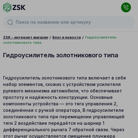
ZSK - интернет магазин
Блог и новости
Гидроусилитель
золотникового типа
Гидроусилитель золотникового типа
Гидроусилитель золотникового типа включает в себя
набор элементов, схожих с устройством усилителя
рулевого механизма автомобиля, что обеспечивает
простоту и надёжность конструкции. Основные
компоненты устройства — это тяга управления 2,
соединённая с ручкой оператора, В гидроусилителе
золотникового типа при перемещении управляющей
тяги 2 воздействие передаётся на шарнир 1
дифференциального рычага 7 обратной связи. Через
этот рычаг осуществляется смещение плунжера