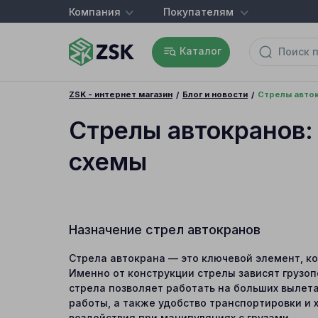
Компания
Покупателям
Каталог
ZSK - интернет магазин
Блог и новости
Стрелы авток
Стрелы автокранов:
схемы
Назначение стрел автокранов
Стрела автокрана — это ключевой элемент, ко
Именно от конструкции стрелы зависят грузоп
стрела позволяет работать на больших вылета
работы, а также удобство транспортировки и 
воздействия при манипуляциях с грузами.