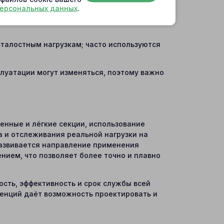
персональных данных
.
ределах нескольких сотен миллиметров
талостным нагрузкам; часто используются
плуатации могут изменяться, поэтому важно
нные и лёгкие секции, использование
 и отслеживания реальной нагрузки на
развивается направление применения
нием, что позволяет более точно и плавно
ость, эффективность и срок службы всей
денций даёт возможность проектировать и