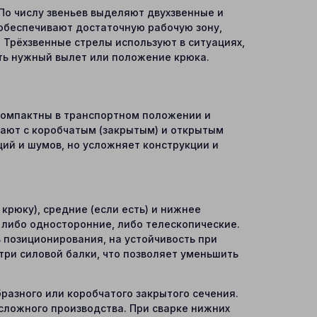
По числу звеньев выделяют двухзвенные и
обеспечивают достаточную рабочую зону,
 Трёхзвенные стрелы используют в ситуациях,
ить нужный вылет или положение крюка.
 компактны в транспортном положении и
вают с коробчатым (закрытым) и открытым
ий и шумов, но усложняет конструкции и
крюку), средние (если есть) и нижнее
, либо односторонние, либо телескопические.
ь позиционирования, на устойчивость при
три силовой балки, что позволяет уменьшить
разного или коробчатого закрытого сечения.
сложного производства. При сварке нижних