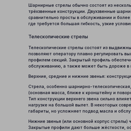
Шарнирные стрелы обычно состоят из несколь
трёхзвенные конструкции. Двухзвенные шарн
сравнительно просты в обслуживании и более 
где требуется большая гибкость, узкие услов
Телескопические стрелы
Телескопические стрелы состоят из выдвижны
позволяют оператору плавно регулировать вы
профилем секций. Закрытый профиль обеспечи
обслуживанию, а также может быть дороже в 
Верхние, средние и нижние звенья: конструкц
Стрела, особенно шарнирно-телескопическая, д
(основная масса, ближе к кронштейну и повор
Тип конструкции верхнего звена сильно влияе
нагрузке на большой вылет. В некоторых сов
габариты, но усложняет подвод масла и обсл
Нижние звенья (или основной корпус стрелы) 
Закрытые профили дают больше жёсткости, ос