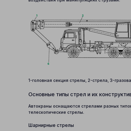
1-головная секция стрелы, 2-стрела, 3-гразо
Основные типы стрел и их конструкти
Автокраны оснащаются стрелами разных типов
телескопические стрелы.
Шарнирные стрелы