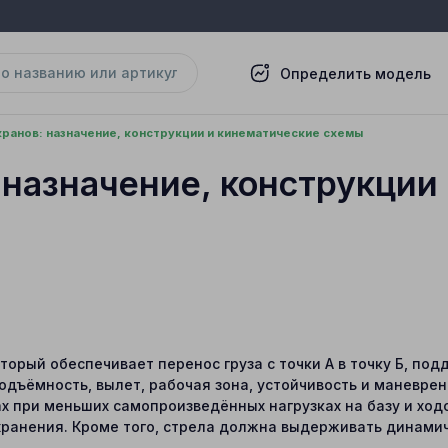
Определить модель
ранов: назначение, конструкции и кинематические схемы
 назначение, конструкции
торый обеспечивает перенос груза с точки А в точку Б, под
одъёмность, вылет, рабочая зона, устойчивость и маневре
х при меньших самопроизведённых нагрузках на базу и ход
хранения. Кроме того, стрела должна выдерживать динамиче