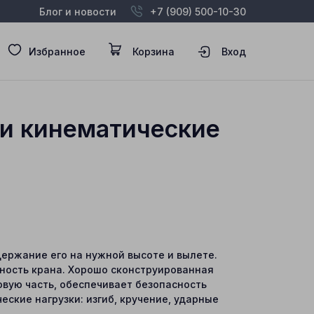
Блог и новости
+7 (909) 500-10-30
Избранное
Корзина
Вход
 и кинематические
держание его на нужной высоте и вылете.
нность крана. Хорошо сконструированная
овую часть, обеспечивает безопасность
ские нагрузки: изгиб, кручение, ударные