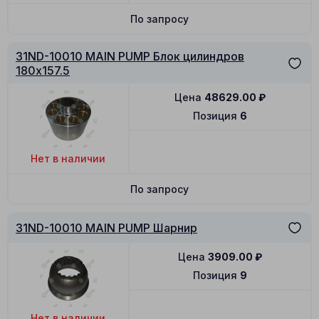
По запросу
31ND-10010 MAIN PUMP Блок цилиндров
180x157.5
Цена
48629.00
₽
Позиция
6
Нет в наличии
По запросу
31ND-10010 MAIN PUMP Шарнир
Цена
3909.00
₽
Позиция
9
Нет в наличии