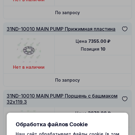
По запросу
31ND-10010 MAIN PUMP Прижимная пластина
Цена
7355.00
₽
Позиция
10
Нет в наличии
По запросу
31ND-10010 MAIN PUMP Поршень с башмаком
32x119.3
Цена
3079.00
₽
Позиция
11
Обработка файлов Cookie
Наш сайт обрабатывает файлы cookie (в том