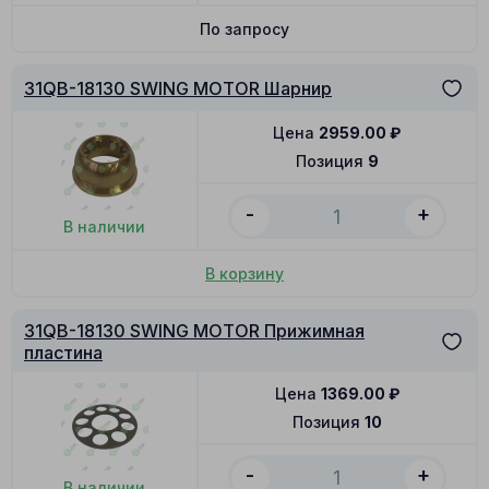
По запросу
31QB-18130 SWING MOTOR Шарнир
Цена
2959.00
₽
Позиция
9
-
+
В наличии
В корзину
31QB-18130 SWING MOTOR Прижимная
пластина
Цена
1369.00
₽
Позиция
10
-
+
В наличии