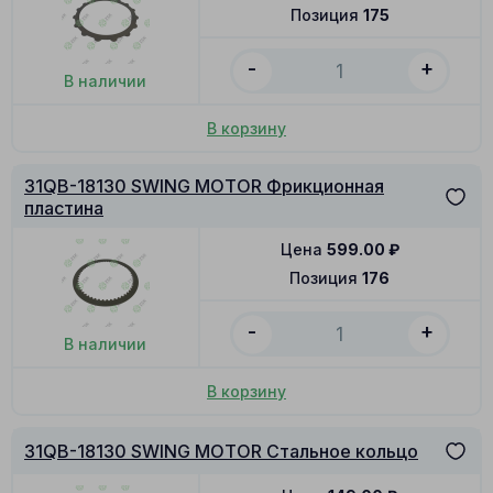
Позиция
175
-
+
В наличии
В корзину
31QB-18130 SWING MOTOR Фрикционная
пластина
Цена
599.00
₽
Позиция
176
-
+
В наличии
В корзину
31QB-18130 SWING MOTOR Стальное кольцо