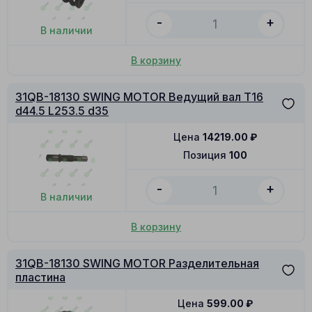
-
+
В наличии
В корзину
31QB-18130 SWING MOTOR Ведущий вал T16
d44.5 L253.5 d35
Цена
14219.00
₽
Позиция
100
-
+
В наличии
В корзину
31QB-18130 SWING MOTOR Разделительная
пластина
Цена
599.00
₽