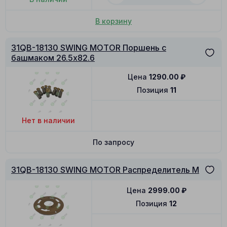
В корзину
31QB-18130 SWING MOTOR Поршень с
башмаком 26.5x82.6
Цена
1290.00
₽
Позиция
11
Нет в наличии
По запросу
31QB-18130 SWING MOTOR Распределитель M
Цена
2999.00
₽
Позиция
12