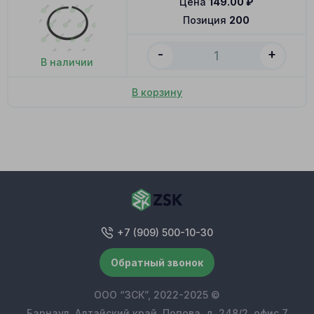
Цена
149.00
₽
Позиция
200
-
+
В наличии
В корзину
+7 (909) 500-10-30
Обратный звонок
ООО “ЗСК”, 2022-2025 ©
Барнаул, Алтайский край, Попова, д. 248/2, офис 7