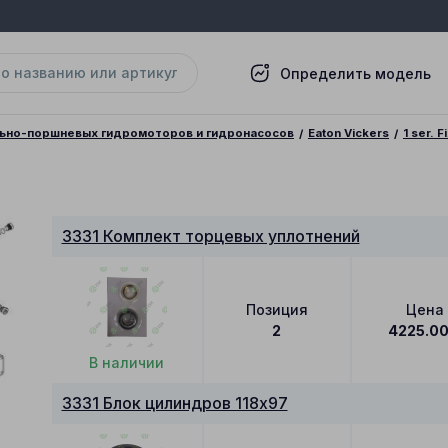
Определить модель
льно-поршневых гидромоторов и гидронасосов
Eaton Vickers
1 ser. 
3331 Комплект торцевых уплотнений
Позиция
Цена
2
4225.0
В наличии
3331 Блок цилиндров 118x97