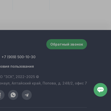
Обратный звонок
+7 (909) 500-10-30
ловия пользования
О “ЗСК”, 2022-2025 ©
рнаул, Алтайский край, Попова, д. 248/2, офис 7