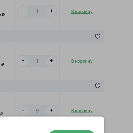
-
+
В корзину
0
₽
-
+
В корзину
0
₽
-
+
В корзину
₽