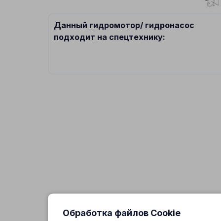
Данный гидромотор/ гидронасос
подходит на спецтехнику:
Обработка файлов Cookie