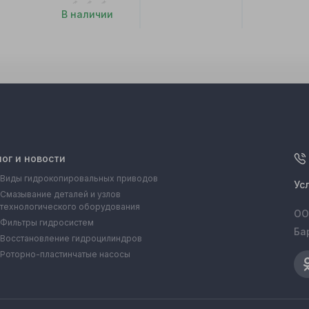
В наличии
лог и новости
Виды гидрокопировальных приводов
Ус
Смазывание деталей и узлов
технологического оборудования
ОО
Фильтры гидросистем
Ба
Восстановление гидроцилиндров
Роторно-пластинчатые насосы