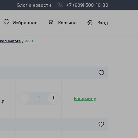
Блог и новости
+7 (909) 500-10-30
Избранное
Корзина
Вход
Fixed motors
3331
-
+
В корзину
0
₽