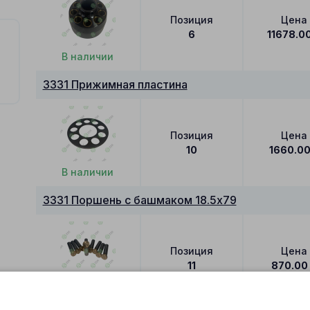
Позиция
Цена
6
11678.0
В наличии
3331 Прижимная пластина
Позиция
Цена
10
1660.0
В наличии
3331 Поршень с башмаком 18.5x79
Позиция
Цена
11
870.00
В наличии