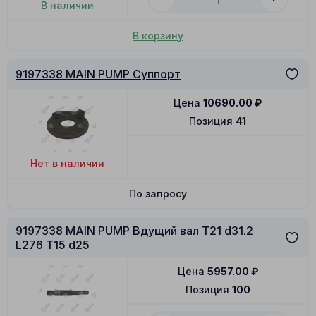
В наличии
В корзину
9197338 MAIN PUMP Суппорт
Цена
10690.00
₽
Позиция
41
Нет в наличии
По запросу
9197338 MAIN PUMP Вдущий вал T21 d31.2
L276 T15 d25
Цена
5957.00
₽
Позиция
100