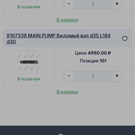
-
+
В наличии
В корзину
9197338 MAIN PUMP Ведомый вал d35 L184
d30
Цена
4990.00
₽
Позиция
101
-
+
В наличии
В корзину