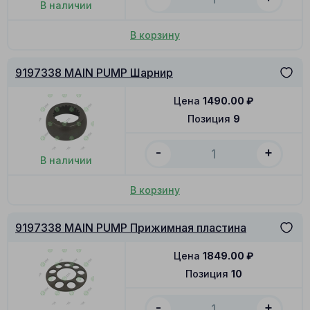
В наличии
В корзину
9197338 MAIN PUMP Шарнир
Цена
1490.00
₽
Позиция
9
-
+
В наличии
В корзину
9197338 MAIN PUMP Прижимная пластина
Цена
1849.00
₽
Позиция
10
-
+