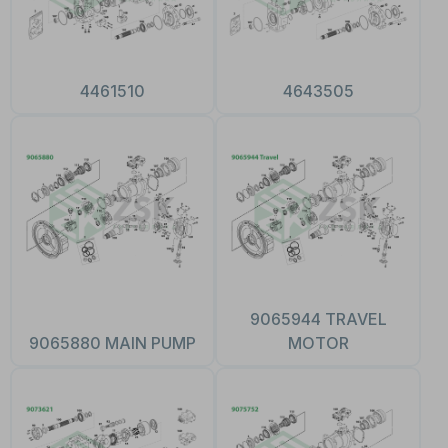
4461510
4643505
9065944 TRAVEL
9065880 MAIN PUMP
MOTOR