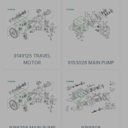
9149125 TRAVEL
MOTOR
9153026 MAIN PUMP
9166356 MAIN PUMP
9168808