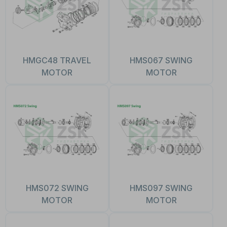
HMGC48 TRAVEL
HMS067 SWING
MOTOR
MOTOR
HMS072 SWING
HMS097 SWING
MOTOR
MOTOR