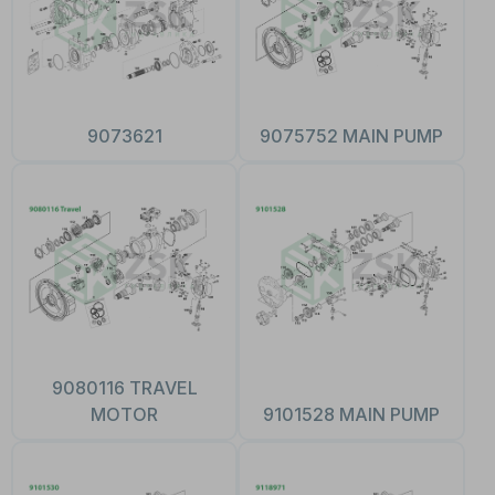
9073621
9075752 MAIN PUMP
9080116 TRAVEL
MOTOR
9101528 MAIN PUMP