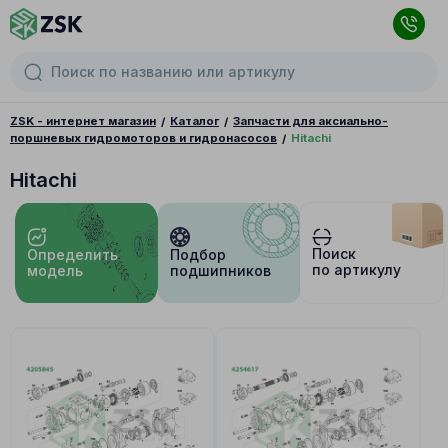
ZSK - интернет магазин
Каталог
Запчасти для аксиально-
поршневых гидромоторов и гидронасосов
Hitachi
Hitachi
Поиск
Определить
Подбор
по артикулу
модель
подшипников