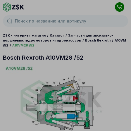
ZSK - интернет магазин
Каталог
Запчасти для аксиально-
поршневых гидромоторов и гидронасосов
Bosch Rexroth
A10VM
/52
A10VM28 /52
Bosch Rexroth A10VM28 /52