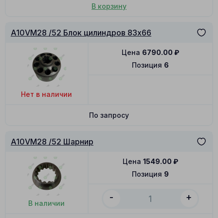
В корзину
A10VM28 /52 Блок цилиндров 83x66
Цена
6790.00
₽
Позиция
6
Нет в наличии
По запросу
A10VM28 /52 Шарнир
Цена
1549.00
₽
Позиция
9
-
+
В наличии