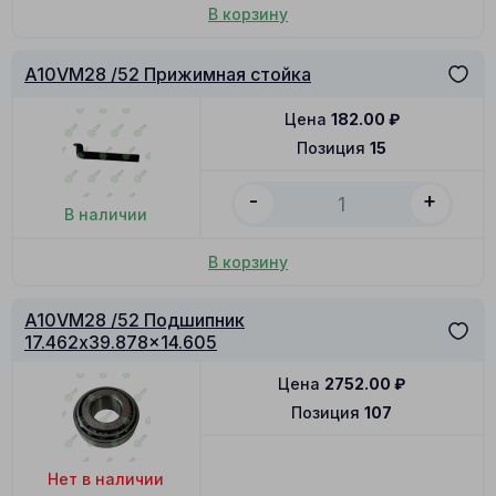
В корзину
A10VM28 /52 Прижимная стойка
Цена
182.00
₽
Позиция
15
-
+
В наличии
В корзину
A10VM28 /52 Подшипник
17.462x39.878x14.605
Цена
2752.00
₽
Позиция
107
Нет в наличии