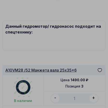
Данный гидромотор/ гидронасос подходит на
спецтехнику:
A10VM28 /52 Манжета вала 25x35x6
Цена
1490.00
₽
Позиция
3
-
+
В наличии