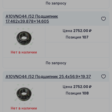
По запросу
A10VNO44 /52 Подшипник
17.462x39.878x14.605
Цена
2752.00
₽
Позиция
107
Нет в наличии
По запросу
A10VNO44 /52 Подшипник 25.4x56.9x19.37
Цена
2752.00
₽
Позиция
108
Нет в наличии