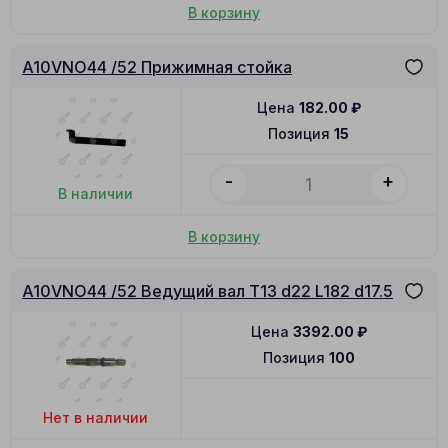
В корзину
A10VNO44 /52 Прижимная стойка
Цена
182.00
₽
Позиция
15
-
+
В наличии
В корзину
A10VNO44 /52 Ведущий вал T13 d22 L182 d17.5
Цена
3392.00
₽
Позиция
100
Нет в наличии