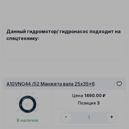
Данный гидромотор/ гидронасос подходит на
спецтехнику:
A10VNO44 /52 Манжета вала 25x35x6
Цена
1490.00
₽
Позиция
3
-
+
В наличии