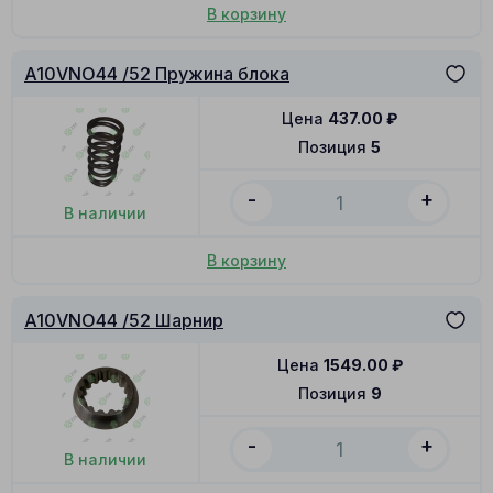
В корзину
A10VNO44 /52 Пружина блока
Цена
437.00
₽
Позиция
5
-
+
В наличии
В корзину
A10VNO44 /52 Шарнир
Цена
1549.00
₽
Позиция
9
-
+
В наличии