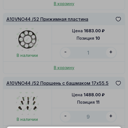
В корзину
A10VNO44 /52 Прижимная пластина
Цена
1683.00
₽
Позиция
10
-
+
В наличии
В корзину
A10VNO44 /52 Поршень с башмаком 17x55.5
Цена
1488.00
₽
Позиция
11
-
+
В наличии