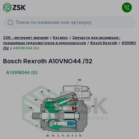
ZSK - интернет магазин
Каталог
Запчасти для аксиально-
поршневых гидромоторов и гидронасосов
Bosch Rexroth
A10VNO
/52
A10VNO44 /52
Bosch Rexroth A10VNO44 /52