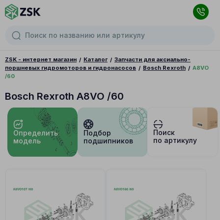
ZSK - интернет магазин
Каталог
Запчасти для аксиально-
поршневых гидромоторов и гидронасосов
Bosch Rexroth
A8VO
/60
Bosch Rexroth A8VO /60
Поиск
Определить
Подбор
по артикулу
модель
подшипников