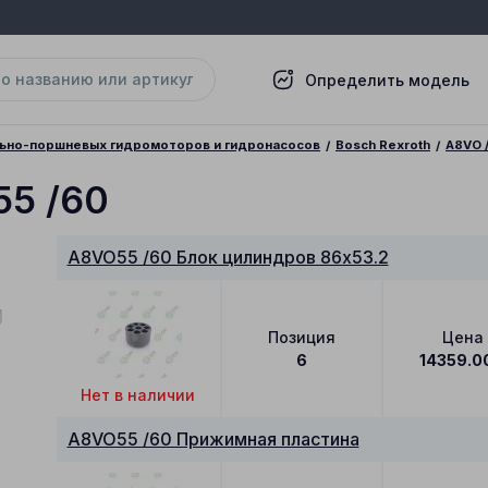
Определить модель
льно-поршневых гидромоторов и гидронасосов
Bosch Rexroth
A8VO 
55 /60
A8VO55 /60 Блок цилиндров 86x53.2
Позиция
Цена
6
14359.0
Нет в наличии
A8VO55 /60 Прижимная пластина