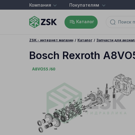
Компания
Покупателям
Каталог
ZSK - интернет магазин
Каталог
Запчасти для аксиа
Bosch Rexroth A8VO