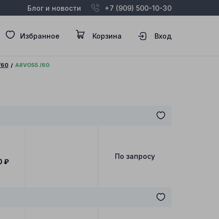
Блог и новости
+7 (909) 500-10-30
Избранное
Корзина
Вход
/60
A8VO55 /60
По запросу
0
₽