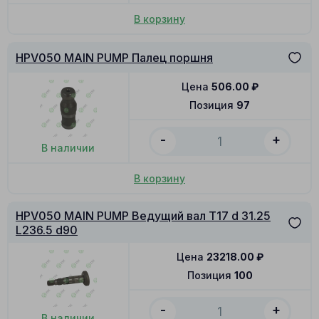
В корзину
HPV050 MAIN PUMP Палец поршня
Цена
506.00
₽
Позиция
97
-
+
В наличии
В корзину
HPV050 MAIN PUMP Ведущий вал T17 d 31.25
L236.5 d90
Цена
23218.00
₽
Позиция
100
-
+
В наличии