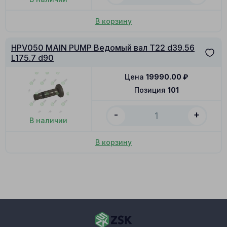
В корзину
HPV050 MAIN PUMP Ведомый вал T22 d39.56
L175.7 d90
Цена
19990.00
₽
Позиция
101
-
+
В наличии
В корзину