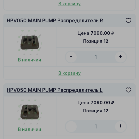
В корзину
HPV050 MAIN PUMP Распределитель R
Цена
7090.00
₽
Позиция
12
-
+
В наличии
В корзину
HPV050 MAIN PUMP Распределитель L
Цена
7090.00
₽
Позиция
12
-
+
В наличии