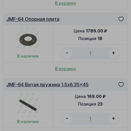
В корзину
JMF-64 Опорная плита
Цена
1789.00
₽
Позиция
18
-
+
В наличии
В корзину
JMF-64 Витая пружина 1.5x6.35x45
Цена
169.00
₽
Позиция
23
-
+
В наличии