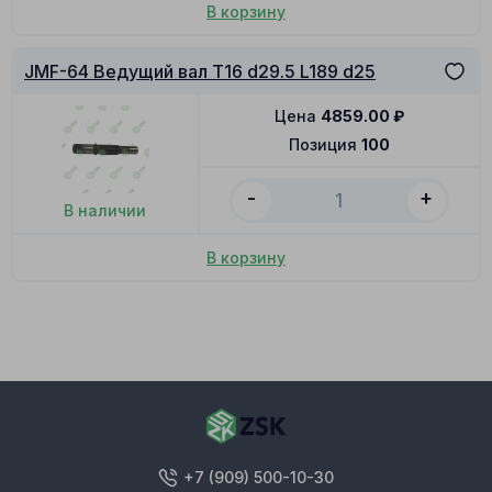
В корзину
JMF-64 Ведущий вал T16 d29.5 L189 d25
Цена
4859.00
₽
Позиция
100
-
+
В наличии
В корзину
+7 (909) 500-10-30