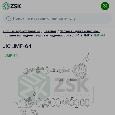
ZSK - интернет магазин
Каталог
Запчасти для аксиально-
поршневых гидромоторов и гидронасосов
JIC
JMF
JMF-64
JIC JMF-64