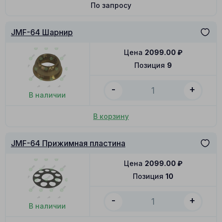
По запросу
JMF-64 Шарнир
Цена
2099.00
₽
Позиция
9
-
+
В наличии
В корзину
JMF-64 Прижимная пластина
Цена
2099.00
₽
Позиция
10
-
+
В наличии