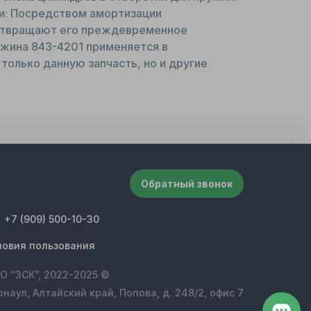
и: Посредством амортизации
дотвращают его преждевременное
жина 843-4201 применяется в
только данную запчасть, но и другие
Обратный звонок
+7 (909) 500-10-30
ловия пользования
О “ЗСК”, 2022-2025 ©
рнаул, Алтайский край, Попова, д. 248/2, офис 7