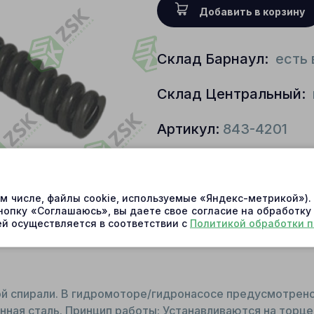
Добавить в корзину
Склад Барнаул:
есть 
Склад Центральный:
Артикул:
843-4201
Условия доставки
ом числе, файлы cookie, используемые «Яндекс-метрикой»)
нопку «Соглашаюсь», вы даете свое согласие на обработку
й осуществляется в соответствии с
Политикой обработки 
ой спирали. В гидромоторе/гидронасосе предусмотрен
нная сталь. Принцип работы: Устанавливаются на торце