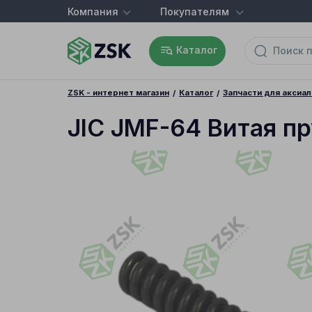
Компания
Покупателям
Каталог
ZSK - интернет магазин
Каталог
Запчасти для аксиа
JIC JMF-64 Витая п