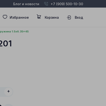
Блог и новости
+7 (909) 500-10-30
Избранное
Корзина
Вход
пружина 1.5x6.35x45
201
+