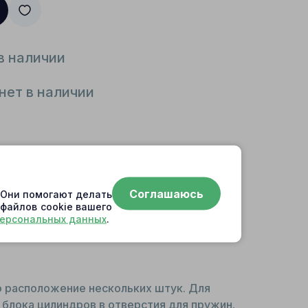
в наличии
нет в наличии
Соглашаюсь
. Они помогают делать
 файлов cookie вашего
персональных данных
.
о расположение нескольких штук. Для
 блока цилиндров в отверстия для пружин.