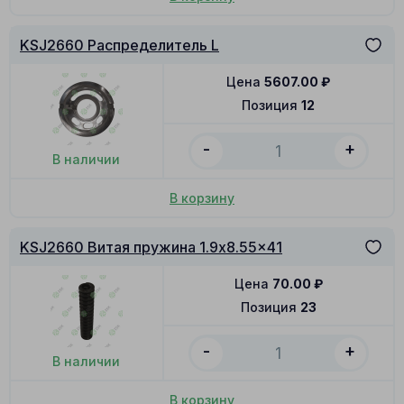
KSJ2660 Распределитель L
Цена
5607.00
₽
Позиция
12
-
+
В наличии
В корзину
KSJ2660 Витая пружина 1.9x8.55x41
Цена
70.00
₽
Позиция
23
-
+
В наличии
В корзину