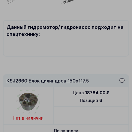
Данный гидромотор/ гидронасос подходит на
спецтехнику:
KSJ2660 Блок цилиндров 150x117.5
Цена
18784.00
₽
Позиция
6
Нет в наличии
По запросу