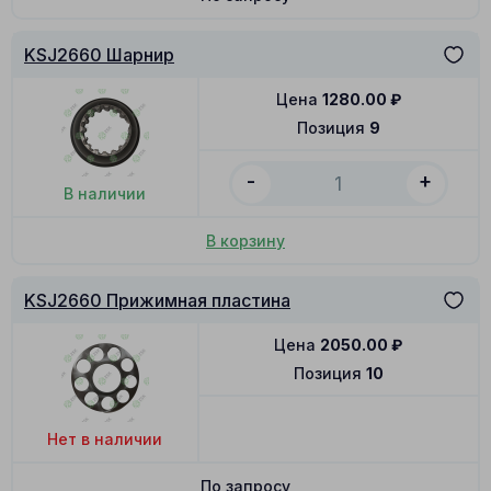
KSJ2660 Шарнир
Цена
1280.00
₽
Позиция
9
-
+
В наличии
В корзину
KSJ2660 Прижимная пластина
Цена
2050.00
₽
Позиция
10
Нет в наличии
По запросу