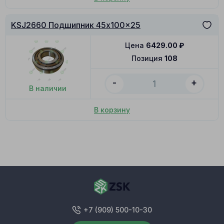
KSJ2660 Подшипник 45x100x25
Цена
6429.00
₽
Позиция
108
-
+
В наличии
В корзину
+7 (909) 500-10-30